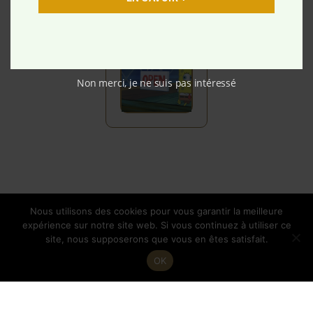
:
fériés
uniqueme
nt le soir
Non merci, je ne suis pas intéressé
Nous utilisons des cookies pour vous garantir la meilleure
expérience sur notre site web. Si vous continuez à utiliser ce
site, nous supposerons que vous en êtes satisfait.
OK
Copyright © 2026 Casa della Pizza