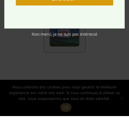
:
fériés
uniqueme
nt le soir
Non merci, je ne suis pas intéressé
Nous utilisons des cookies pour vous garantir la meilleure
expérience sur notre site web. Si vous continuez à utiliser ce
site, nous supposerons que vous en êtes satisfait.
OK
Copyright © 2026 Casa della Pizza